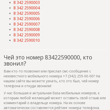
8 342 2590003
8 342 2590004
8 342 2590005
8 342 2590006
8 342 2590007
8 342 2590008
8 342 2590009
8 342 2590010
Чей это номер 83422590000, кто
звонил?
Вам кто-то позвонил или прислал смс-сообщение с
неизвестного мобильного номера +7 (342) 259-00-00? На
нашем сайте вы можете узнать, кто это был, чей номер
телефона и откуда звонили!
У нас большая и актуальная база мобильных номеров, к
которым любой желающий может оставить свой отзыв или
комментарий о владельце номера. На их основе
автоматически составляется рейтинг номера телефона.