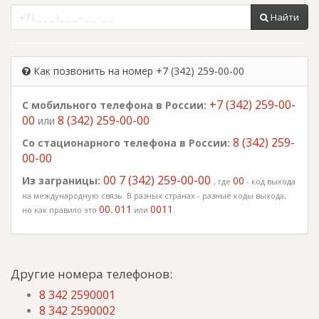
Найти
Как позвонить на номер +7 (342) 259-00-00
+7 (342) 259-00-
С мобильного телефона в России:
00
8 (342) 259-00-00
или
8 (342) 259-
Со стационарного телефона в России:
00-00
00 7 (342) 259-00-00
Из заграницы:
00
, где
- код выхода
на международную связь. В разных странах - разные коды выхода,
00
011
0011
но как правило это
,
или
.
Другие номера телефонов:
8 342 2590001
8 342 2590002