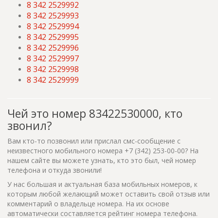
8 342 2529992
8 342 2529993
8 342 2529994
8 342 2529995
8 342 2529996
8 342 2529997
8 342 2529998
8 342 2529999
Чей это номер 83422530000, кто
звонил?
Вам кто-то позвонил или прислал смс-сообщение с
неизвестного мобильного номера +7 (342) 253-00-00? На
нашем сайте вы можете узнать, кто это был, чей номер
телефона и откуда звонили!
У нас большая и актуальная база мобильных номеров, к
которым любой желающий может оставить свой отзыв или
комментарий о владельце номера. На их основе
автоматически составляется рейтинг номера телефона.