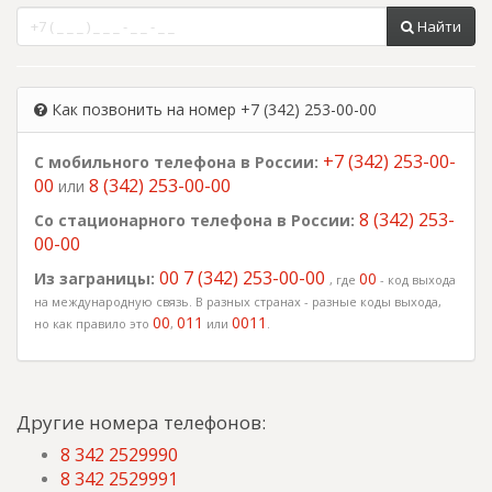
Найти
Как позвонить на номер +7 (342) 253-00-00
+7 (342) 253-00-
С мобильного телефона в России:
00
8 (342) 253-00-00
или
8 (342) 253-
Со стационарного телефона в России:
00-00
00 7 (342) 253-00-00
Из заграницы:
00
, где
- код выхода
на международную связь. В разных странах - разные коды выхода,
00
011
0011
но как правило это
,
или
.
Другие номера телефонов:
8 342 2529990
8 342 2529991