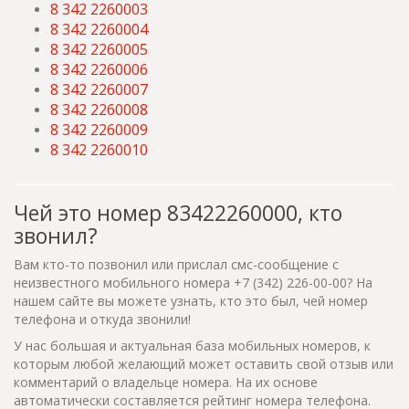
8 342 2260003
8 342 2260004
8 342 2260005
8 342 2260006
8 342 2260007
8 342 2260008
8 342 2260009
8 342 2260010
Чей это номер 83422260000, кто
звонил?
Вам кто-то позвонил или прислал смс-сообщение с
неизвестного мобильного номера +7 (342) 226-00-00? На
нашем сайте вы можете узнать, кто это был, чей номер
телефона и откуда звонили!
У нас большая и актуальная база мобильных номеров, к
которым любой желающий может оставить свой отзыв или
комментарий о владельце номера. На их основе
автоматически составляется рейтинг номера телефона.