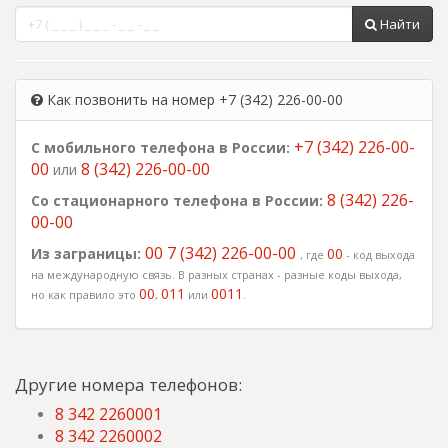
Найти
Как позвонить на номер +7 (342) 226-00-00
+7 (342) 226-00-
С мобильного телефона в России:
00
8 (342) 226-00-00
или
8 (342) 226-
Со стационарного телефона в России:
00-00
00 7 (342) 226-00-00
Из заграницы:
00
, где
- код выхода
на международную связь. В разных странах - разные коды выхода,
00
011
0011
но как правило это
,
или
.
Другие номера телефонов:
8 342 2260001
8 342 2260002