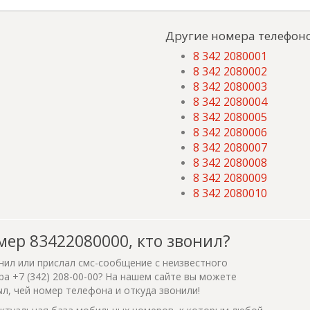
Другие номера телефоно
8 342 2080001
8 342 2080002
8 342 2080003
8 342 2080004
8 342 2080005
8 342 2080006
8 342 2080007
8 342 2080008
8 342 2080009
8 342 2080010
мер 83422080000, кто звонил?
нил или прислал смс-сообщение с неизвестного
а +7 (342) 208-00-00? На нашем сайте вы можете
ыл, чей номер телефона и откуда звонили!