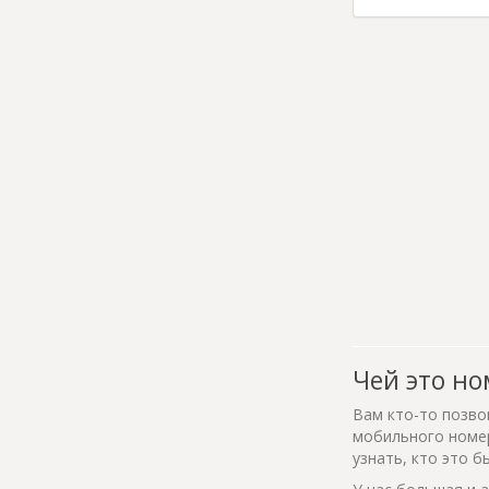
Чей это но
Вам кто-то позво
мобильного номер
узнать, кто это б