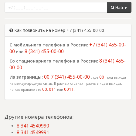
Найти
Как позвонить на номер +7 (341) 455-00-00
+7 (341) 455-00-
С мобильного телефона в России:
00
8 (341) 455-00-00
или
8 (341) 455-
Со стационарного телефона в России:
00-00
00 7 (341) 455-00-00
Из заграницы:
00
, где
- код выхода
на международную связь. В разных странах - разные коды выхода,
00
011
0011
но как правило это
,
или
.
Другие номера телефонов:
8 341 4549990
8 341 4549991