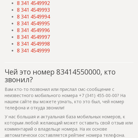
8 341 4549992
8 341 4549993
8 341 4549994
8 341 4549995
8 341 4549996
8 341 4549997
8 341 4549998
8 341 4549999
Чей это номер 83414550000, кто
звонил?
Вам кто-то позвонил или прислал смс-сообщение с
неизвестного мобильного номера +7 (341) 455-00-00? На
нашем сайте вы можете узнать, кто это был, чей номер
телефона и откуда звонили!
У нас большая и актуальная база мобильных номеров, к
которым любой желающий может оставить свой отзыв или
комментарий о владельце номера. На их основе
автоматически составляется рейтинг номера телефона.