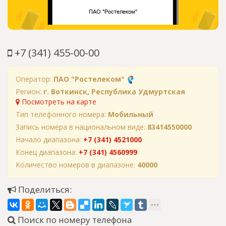
+7 (341) 455-00-00
Оператор:
ПАО "Ростелеком"
Регион:
г. Воткинск, Республика Удмуртская
Посмотреть на карте
Тип телефонного номера:
Мобильный
Запись номера в национальном виде:
83414550000
Начало диапазона:
+7 (341) 4521000
Конец диапазона:
+7 (341) 4560999
Количество номеров в диапазоне:
40000
Поделиться:
Поиск по номеру телефона