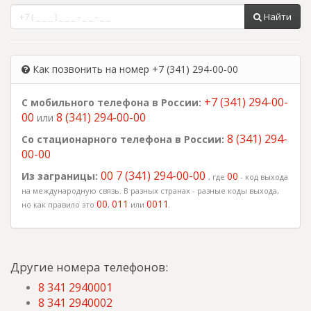
Найти
Как позвонить на номер +7 (341) 294-00-00
+7 (341) 294-00-
С мобильного телефона в России:
00
8 (341) 294-00-00
или
8 (341) 294-
Со стационарного телефона в России:
00-00
00 7 (341) 294-00-00
Из заграницы:
00
, где
- код выхода
на международную связь. В разных странах - разные коды выхода,
00
011
0011
но как правило это
,
или
.
Другие номера телефонов:
8 341 2940001
8 341 2940002