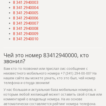
8 341 2940003
8 341 2940004
8 341 2940005
8 341 2940006
8 341 2940007
8 341 2940008
8 341 2940009
8 341 2940010
Чей это номер 83412940000, кто
звонил?
Вам кто-то позвонил или прислал смс-сообщение с
неизвестного мобильного номера +7 (341) 294-00-00? На
нашем сайте вы можете узнать, кто это был, чей номер
телефона и откуда звонили!
У нас большая и актуальная база мобильных номеров, к
которым любой желающий может оставить свой отзыв или
комментарий о владельце номера. На их основе
автоматически составляется рейтинг номера телефона.