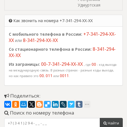
Удмуртская
Как звонить на номера +7-341-294-XX-XX
+7-341-294-XX-
С мобильного телефона в России:
XX
8-341-294-XX-XX
или
8-341-294-
Со стационарного телефона в России:
XX-XX
00-7-341-294-XX-XX
Из заграницы:
00
, где
- код выхода
на международную связь. В разных странах - разные коды выхода,
00
011
0011
но как правило это
,
или
.
Поделиться:
Поиск по номеру телефона
Найти