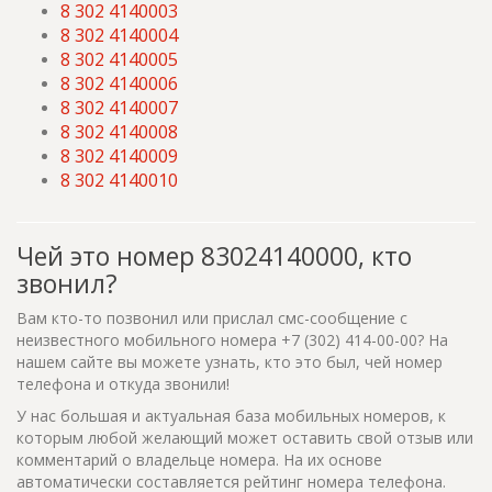
8 302 4140003
8 302 4140004
8 302 4140005
8 302 4140006
8 302 4140007
8 302 4140008
8 302 4140009
8 302 4140010
Чей это номер 83024140000, кто
звонил?
Вам кто-то позвонил или прислал смс-сообщение с
неизвестного мобильного номера +7 (302) 414-00-00? На
нашем сайте вы можете узнать, кто это был, чей номер
телефона и откуда звонили!
У нас большая и актуальная база мобильных номеров, к
которым любой желающий может оставить свой отзыв или
комментарий о владельце номера. На их основе
автоматически составляется рейтинг номера телефона.