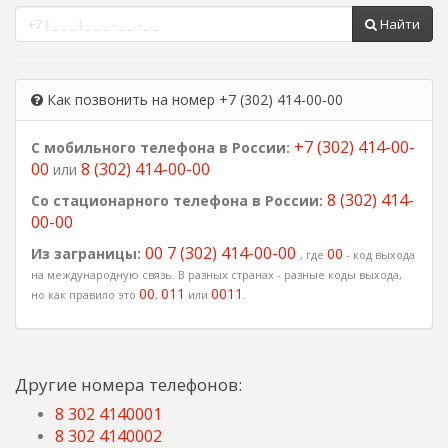
Найти
Как позвонить на номер +7 (302) 414-00-00
+7 (302) 414-00-
С мобильного телефона в России:
00
8 (302) 414-00-00
или
8 (302) 414-
Со стационарного телефона в России:
00-00
00 7 (302) 414-00-00
Из заграницы:
00
, где
- код выхода
на международную связь. В разных странах - разные коды выхода,
00
011
0011
но как правило это
,
или
.
Другие номера телефонов:
8 302 4140001
8 302 4140002