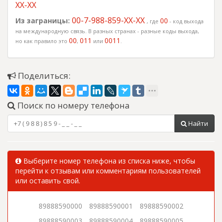
XX-XX
00-7-988-859-XX-XX
Из заграницы:
00
, где
- код выхода
на международную связь. В разных странах - разные коды выхода,
00
011
0011
но как правило это
,
или
.
Поделиться:
Поиск по номеру телефона
Найти
Выберите номер телефона из списка ниже, чтобы
перейти к отзывам или комментариям пользователей
или оставить свой.
89888590000
89888590001
89888590002
89888590003
89888590004
89888590005