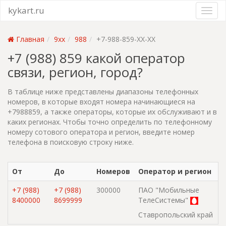
kykart.ru
Главная
9xx
988
+7-988-859-XX-XX
+7 (988) 859 какой оператор
связи, регион, город?
В таблице ниже представлены диапазоны телефонных
номеров, в которые входят номера начинающиеся на
+7988859, а также операторы, которые их обслуживают и в
каких регионах. Чтобы точно определить по телефонному
номеру сотового оператора и регион, введите номер
телефона в поисковую строку ниже.
От
До
Номеров
Оператор и регион
+7 (988)
+7 (988)
300000
ПАО "Мобильные
8400000
8699999
ТелеСистемы"
Ставропольский край