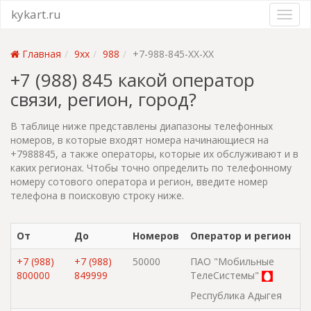
kykart.ru
Главная
9xx
988
+7-988-845-XX-XX
+7 (988) 845 какой оператор
связи, регион, город?
В таблице ниже представлены диапазоны телефонных
номеров, в которые входят номера начинающиеся на
+7988845, а также операторы, которые их обслуживают и в
каких регионах. Чтобы точно определить по телефонному
номеру сотового оператора и регион, введите номер
телефона в поисковую строку ниже.
От
До
Номеров
Оператор и регион
+7 (988)
+7 (988)
50000
ПАО "Мобильные
800000
849999
ТелеСистемы"
Республика Адыгея