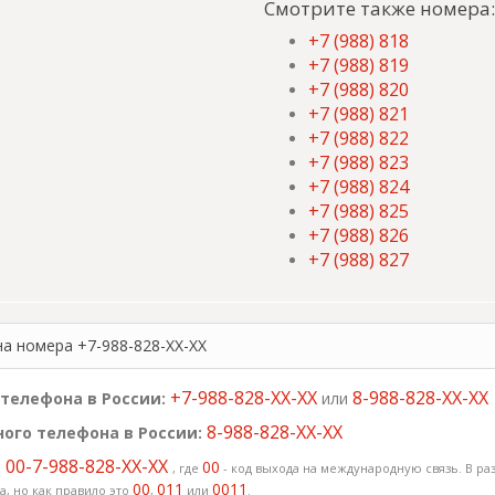
Смотрите также номера:
+7 (988) 818
+7 (988) 819
+7 (988) 820
+7 (988) 821
+7 (988) 822
+7 (988) 823
+7 (988) 824
+7 (988) 825
+7 (988) 826
+7 (988) 827
на номера +7-988-828-XX-XX
+7-988-828-XX-XX
8-988-828-XX-XX
телефона в России:
или
8-988-828-XX-XX
ого телефона в России:
00-7-988-828-XX-XX
:
00
, где
- код выхода на международную связь. В раз
00
011
0011
, но как правило это
,
или
.