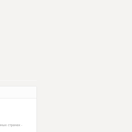
ных странах -