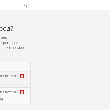
ород?
т номера
х регионах.
введите номер
леСистемы"
леСистемы"
ия