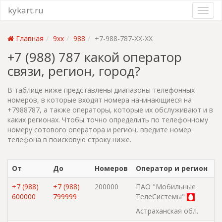
kykart.ru
Главная
9xx
988
+7-988-787-XX-XX
+7 (988) 787 какой оператор
связи, регион, город?
В таблице ниже представлены диапазоны телефонных
номеров, в которые входят номера начинающиеся на
+7988787, а также операторы, которые их обслуживают и в
каких регионах. Чтобы точно определить по телефонному
номеру сотового оператора и регион, введите номер
телефона в поисковую строку ниже.
От
До
Номеров
Оператор и регион
+7 (988)
+7 (988)
200000
ПАО "Мобильные
600000
799999
ТелеСистемы"
Астраханская обл.