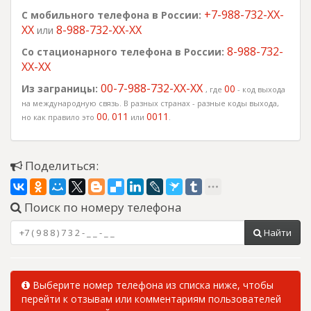
+7-988-732-XX-
С мобильного телефона в России:
XX
8-988-732-XX-XX
или
8-988-732-
Со стационарного телефона в России:
XX-XX
00-7-988-732-XX-XX
Из заграницы:
00
, где
- код выхода
на международную связь. В разных странах - разные коды выхода,
00
011
0011
но как правило это
,
или
.
Поделиться:
Поиск по номеру телефона
Найти
Выберите номер телефона из списка ниже, чтобы
перейти к отзывам или комментариям пользователей