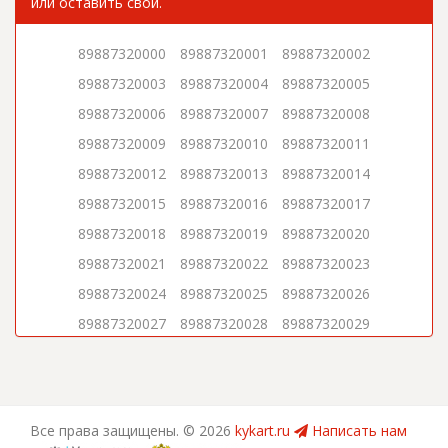
или оставить свой.
89887320000
89887320001
89887320002
89887320003
89887320004
89887320005
89887320006
89887320007
89887320008
89887320009
89887320010
89887320011
89887320012
89887320013
89887320014
89887320015
89887320016
89887320017
89887320018
89887320019
89887320020
89887320021
89887320022
89887320023
89887320024
89887320025
89887320026
89887320027
89887320028
89887320029
89887320030
89887320031
89887320032
89887320033
89887320034
89887320035
89887320036
89887320037
89887320038
Все права защищены. ©
2026
kykart.ru
Написать нам
89887320039
89887320040
89887320041