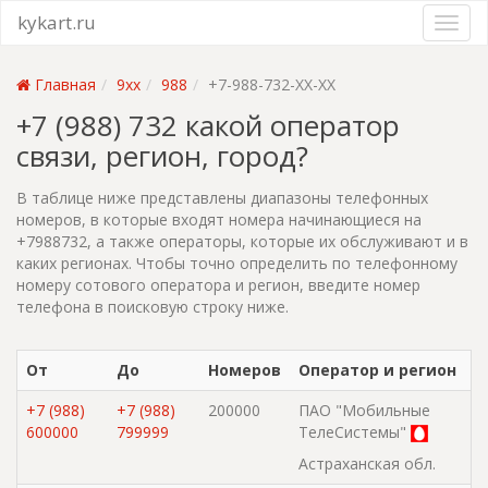
kykart.ru
Главная
9xx
988
+7-988-732-XX-XX
+7 (988) 732 какой оператор
связи, регион, город?
В таблице ниже представлены диапазоны телефонных
номеров, в которые входят номера начинающиеся на
+7988732, а также операторы, которые их обслуживают и в
каких регионах. Чтобы точно определить по телефонному
номеру сотового оператора и регион, введите номер
телефона в поисковую строку ниже.
От
До
Номеров
Оператор и регион
+7 (988)
+7 (988)
200000
ПАО "Мобильные
600000
799999
ТелеСистемы"
Астраханская обл.