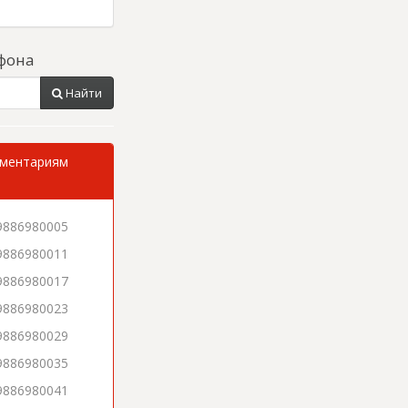
фона
Найти
мментариям
9886980005
9886980011
9886980017
9886980023
9886980029
9886980035
9886980041