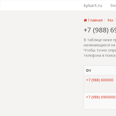
kykart.ru
3xx
Главная
9xx
+7 (988) 
В таблице ниже п
начинающиеся на 
Чтобы точно опре
телефона в поиск
От
+7 (988) 600000
+7 (988) 6900000