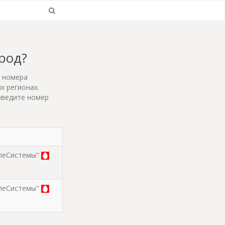
ород?
т номера
х регионах.
введите номер
леСистемы"
леСистемы"