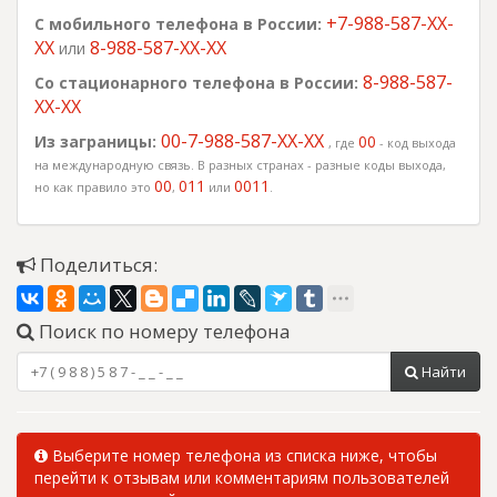
+7-988-587-XX-
С мобильного телефона в России:
XX
8-988-587-XX-XX
или
8-988-587-
Со стационарного телефона в России:
XX-XX
00-7-988-587-XX-XX
Из заграницы:
00
, где
- код выхода
на международную связь. В разных странах - разные коды выхода,
00
011
0011
но как правило это
,
или
.
Поделиться:
Поиск по номеру телефона
Найти
Выберите номер телефона из списка ниже, чтобы
перейти к отзывам или комментариям пользователей