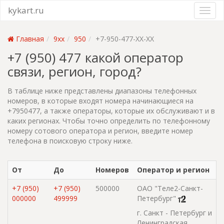
kykart.ru
Главная
9xx
950
+7-950-477-XX-XX
+7 (950) 477 какой оператор
связи, регион, город?
В таблице ниже представлены диапазоны телефонных
номеров, в которые входят номера начинающиеся на
+7950477, а также операторы, которые их обслуживают и в
каких регионах. Чтобы точно определить по телефонному
номеру сотового оператора и регион, введите номер
телефона в поисковую строку ниже.
От
До
Номеров
Оператор и регион
+7 (950)
+7 (950)
500000
ОАО "Теле2-Санкт-
000000
499999
Петербург"
г. Санкт - Петербург и
Ленинградская