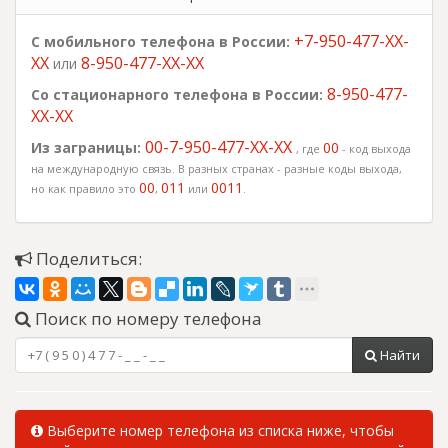
+7-950-477-XX-
С мобильного телефона в России:
XX
8-950-477-XX-XX
или
8-950-477-
Со стационарного телефона в России:
XX-XX
00-7-950-477-XX-XX
Из заграницы:
00
, где
- код выхода
на международную связь. В разных странах - разные коды выхода,
00
011
0011
но как правило это
,
или
.
Поделиться:
Поиск по номеру телефона
Найти
Выберите номер телефона из списка ниже, чтобы