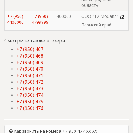
область
+7 (950)
+7 (950)
400000
ООО "Т2 Мобайл"
4400000
4799999
Пермский край
Смотрите также номера:
+7 (950) 467
+7 (950) 468
+7 (950) 469
+7 (950) 470
+7 (950) 471
+7 (950) 472
+7 (950) 473
+7 (950) 474
+7 (950) 475
+7 (950) 476
Как звонить на номера +7-950-477-XX-XX