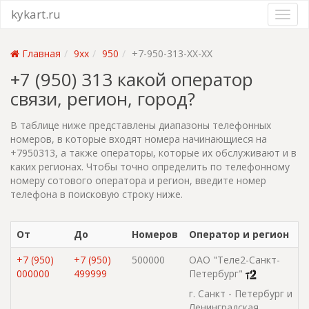
kykart.ru
Главная
9xx
950
+7-950-313-XX-XX
+7 (950) 313 какой оператор
связи, регион, город?
В таблице ниже представлены диапазоны телефонных
номеров, в которые входят номера начинающиеся на
+7950313, а также операторы, которые их обслуживают и в
каких регионах. Чтобы точно определить по телефонному
номеру сотового оператора и регион, введите номер
телефона в поисковую строку ниже.
От
До
Номеров
Оператор и регион
+7 (950)
+7 (950)
500000
ОАО "Теле2-Санкт-
000000
499999
Петербург"
г. Санкт - Петербург и
Ленинградская