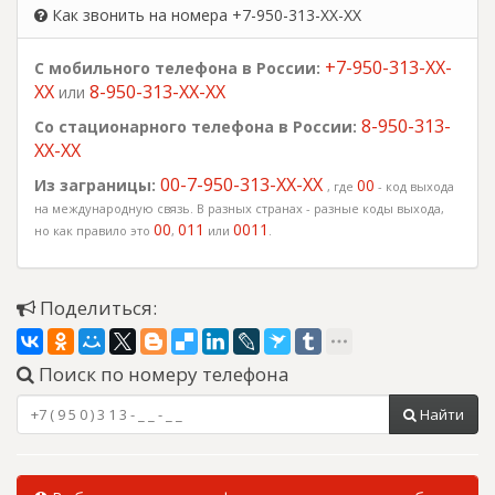
Как звонить на номера +7-950-313-XX-XX
+7-950-313-XX-
С мобильного телефона в России:
XX
8-950-313-XX-XX
или
8-950-313-
Со стационарного телефона в России:
XX-XX
00-7-950-313-XX-XX
Из заграницы:
00
, где
- код выхода
на международную связь. В разных странах - разные коды выхода,
00
011
0011
но как правило это
,
или
.
Поделиться:
Поиск по номеру телефона
Найти