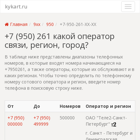
kykart.ru
Главная
9xx
950
+7-950-261-XX-XX
+7 (950) 261 какой оператор
связи, регион, город?
В таблице ниже представлены диапазоны телефонных
номеров, в которые входят номера начинающиеся на
+7950261, а также операторы, которые их обслуживают и в
каких регионах. Чтобы точно определить по телефонному
номеру сотового оператора и регион, введите номер
телефона в поисковую строку ниже.
От
До
Номеров
Оператор и регион
+7 (950)
+7 (950)
500000
ОАО "Теле2-Санкт-
000000
499999
Петербург"
г. Санкт - Петербург и
Ленинградская