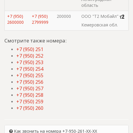
область
+7 (950)
+7 (950)
200000
ООО "Т2 Мобайл"
2600000
2799999
Кемеровская обл.
Смотрите также номера:
+7 (950) 251
+7 (950) 252
+7 (950) 253
+7 (950) 254
+7 (950) 255
+7 (950) 256
+7 (950) 257
+7 (950) 258
+7 (950) 259
+7 (950) 260
Как звонить на номера +7-950-261-XX-XX