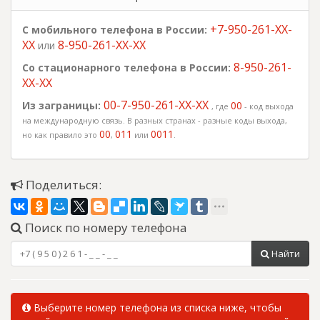
+7-950-261-XX-
С мобильного телефона в России:
XX
8-950-261-XX-XX
или
8-950-261-
Со стационарного телефона в России:
XX-XX
00-7-950-261-XX-XX
Из заграницы:
00
, где
- код выхода
на международную связь. В разных странах - разные коды выхода,
00
011
0011
но как правило это
,
или
.
Поделиться:
Поиск по номеру телефона
Найти
Выберите номер телефона из списка ниже, чтобы