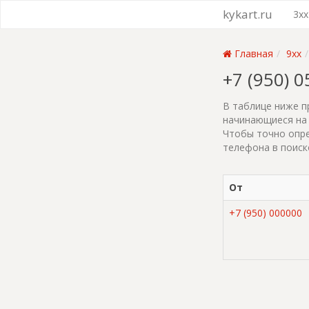
kykart.ru
3xx
Главная
9xx
+7 (950) 
В таблице ниже п
начинающиеся на 
Чтобы точно опре
телефона в поиск
От
+7 (950) 000000