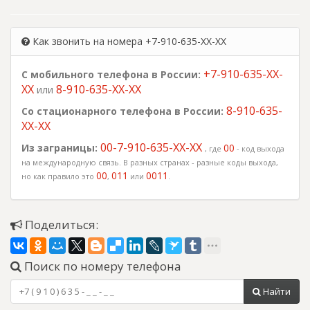
Как звонить на номера +7-910-635-XX-XX
+7-910-635-XX-
С мобильного телефона в России:
XX
8-910-635-XX-XX
или
8-910-635-
Со стационарного телефона в России:
XX-XX
00-7-910-635-XX-XX
Из заграницы:
00
, где
- код выхода
на международную связь. В разных странах - разные коды выхода,
00
011
0011
но как правило это
,
или
.
Поделиться:
Поиск по номеру телефона
Найти