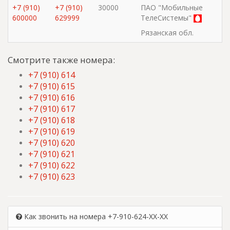
+7 (910)
+7 (910)
30000
ПАО "Мобильные
600000
629999
ТелеСистемы"
Рязанская обл.
Смотрите также номера:
+7 (910) 614
+7 (910) 615
+7 (910) 616
+7 (910) 617
+7 (910) 618
+7 (910) 619
+7 (910) 620
+7 (910) 621
+7 (910) 622
+7 (910) 623
Как звонить на номера +7-910-624-XX-XX