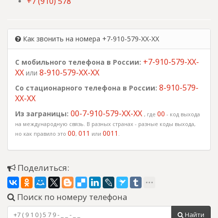
+7 (910) 578
Как звонить на номера +7-910-579-XX-XX
+7-910-579-XX-
С мобильного телефона в России:
XX
8-910-579-XX-XX
или
8-910-579-
Со стационарного телефона в России:
XX-XX
00-7-910-579-XX-XX
Из заграницы:
00
, где
- код выхода
на международную связь. В разных странах - разные коды выхода,
00
011
0011
но как правило это
,
или
.
Поделиться:
Поиск по номеру телефона
Найти