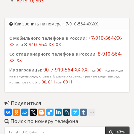
+7 (910) 563
Как звонить на номера +7-910-564-XX-XX
+7-910-564-XX-
С мобильного телефона в России:
XX
8-910-564-XX-XX
или
8-910-564-
Со стационарного телефона в России:
XX-XX
00-7-910-564-XX-XX
Из заграницы:
00
, где
- код выхода
на международную связь. В разных странах - разные коды выхода,
00
011
0011
но как правило это
,
или
.
Поделиться:
Поиск по номеру телефона
Найти