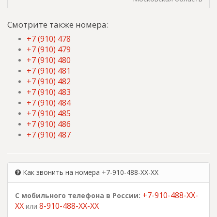
Смотрите также номера:
+7 (910) 478
+7 (910) 479
+7 (910) 480
+7 (910) 481
+7 (910) 482
+7 (910) 483
+7 (910) 484
+7 (910) 485
+7 (910) 486
+7 (910) 487
Как звонить на номера +7-910-488-XX-XX
+7-910-488-XX-
С мобильного телефона в России:
XX
8-910-488-XX-XX
или