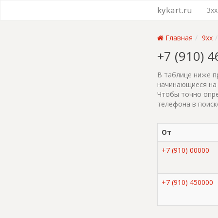
kykart.ru
3xx
Главная
9xx
+7 (910) 
В таблице ниже п
начинающиеся на 
Чтобы точно опре
телефона в поиск
От
+7 (910) 00000
+7 (910) 450000