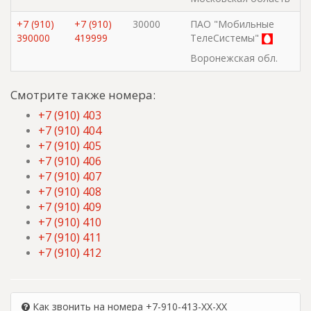
+7 (910)
+7 (910)
30000
ПАО "Мобильные
390000
419999
ТелеСистемы"
Воронежская обл.
Смотрите также номера:
+7 (910) 403
+7 (910) 404
+7 (910) 405
+7 (910) 406
+7 (910) 407
+7 (910) 408
+7 (910) 409
+7 (910) 410
+7 (910) 411
+7 (910) 412
Как звонить на номера +7-910-413-XX-XX