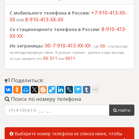
+7-910-413-XX-
С мобильного телефона в России:
XX
8-910-413-XX-XX
или
8-910-413-
Со стационарного телефона в России:
XX-XX
00-7-910-413-XX-XX
Из заграницы:
00
, где
- код выхода
на международную связь. В разных странах - разные коды выхода,
00
011
0011
но как правило это
,
или
.
Поделиться:
Поиск по номеру телефона
Найти
Выберите номер телефона из списка ниже, чтобы