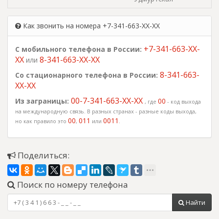
Как звонить на номера +7-341-663-XX-XX
+7-341-663-XX-
С мобильного телефона в России:
XX
8-341-663-XX-XX
или
8-341-663-
Со стационарного телефона в России:
XX-XX
00-7-341-663-XX-XX
Из заграницы:
00
, где
- код выхода
на международную связь. В разных странах - разные коды выхода,
00
011
0011
но как правило это
,
или
.
Поделиться:
Поиск по номеру телефона
Найти