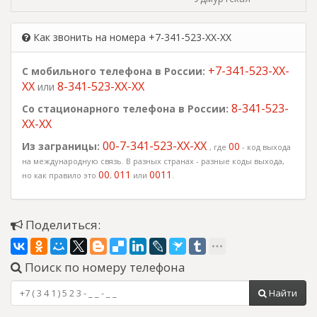
Как звонить на номера +7-341-523-XX-XX
+7-341-523-XX-
С мобильного телефона в России:
XX
8-341-523-XX-XX
или
8-341-523-
Со стационарного телефона в России:
XX-XX
00-7-341-523-XX-XX
Из заграницы:
00
, где
- код выхода
на международную связь. В разных странах - разные коды выхода,
00
011
0011
но как правило это
,
или
.
Поделиться:
Поиск по номеру телефона
Найти