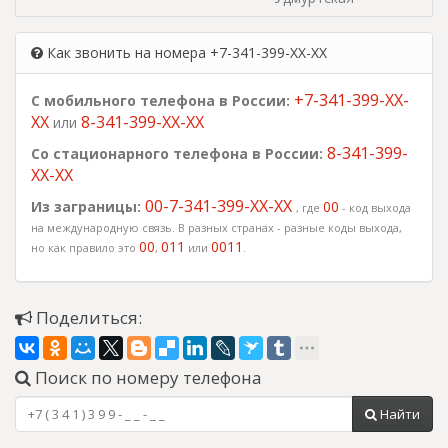
Как звонить на номера +7-341-399-XX-XX
+7-341-399-XX-
С мобильного телефона в России:
XX
8-341-399-XX-XX
или
8-341-399-
Со стационарного телефона в России:
XX-XX
00-7-341-399-XX-XX
Из заграницы:
00
, где
- код выхода
на международную связь. В разных странах - разные коды выхода,
00
011
0011
но как правило это
,
или
.
Поделиться:
Поиск по номеру телефона
Найти