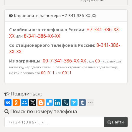
Как звонить на номера +7-341-386-XX-XX
+7-341-386-XX-
С мобильного телефона в России:
XX
8-341-386-XX-XX
или
8-341-386-
Со стационарного телефона в России:
XX-XX
00-7-341-386-XX-XX
Из заграницы:
00
, где
- код выхода
на международную связь. В разных странах - разные коды выхода,
00
011
0011
но как правило это
,
или
.
Поделиться:
Поиск по номеру телефона
Найти