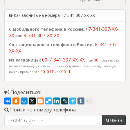
Как звонить на номера +7-341-307-XX-XX
+7-341-307-XX-
С мобильного телефона в России:
XX
8-341-307-XX-XX
или
8-341-307-
Со стационарного телефона в России:
XX-XX
00-7-341-307-XX-XX
Из заграницы:
00
, где
- код выхода
на международную связь. В разных странах - разные коды выхода,
00
011
0011
но как правило это
,
или
.
Поделиться:
Поиск по номеру телефона
Найти