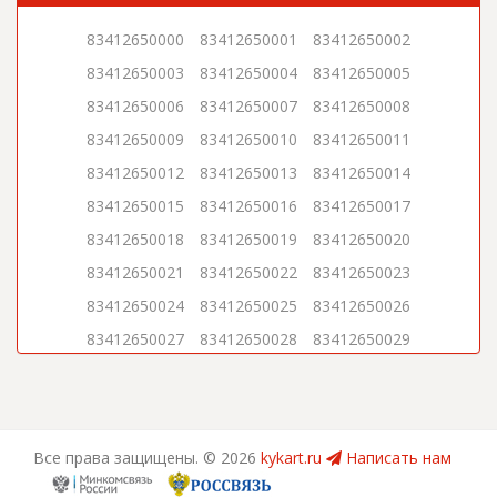
83412650000
83412650001
83412650002
83412650003
83412650004
83412650005
83412650006
83412650007
83412650008
83412650009
83412650010
83412650011
83412650012
83412650013
83412650014
83412650015
83412650016
83412650017
83412650018
83412650019
83412650020
83412650021
83412650022
83412650023
83412650024
83412650025
83412650026
83412650027
83412650028
83412650029
83412650030
83412650031
83412650032
83412650033
83412650034
83412650035
83412650036
83412650037
83412650038
Все права защищены. ©
2026
kykart.ru
Написать нам
83412650039
83412650040
83412650041