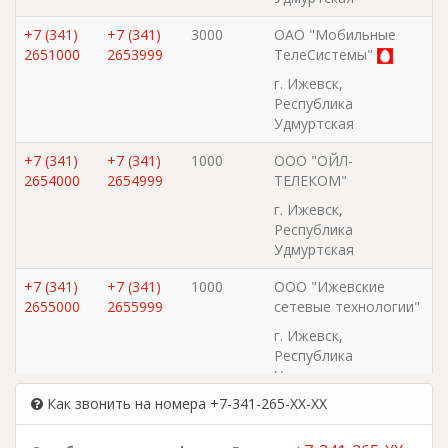
+7 (341)
+7 (341)
3000
ОАО "Мобильные
2651000
2653999
ТелеСистемы"
г. Ижевск,
Республика
Удмуртская
+7 (341)
+7 (341)
1000
ООО "ОЙЛ-
2654000
2654999
ТЕЛЕКОМ"
г. Ижевск,
Республика
Удмуртская
+7 (341)
+7 (341)
1000
ООО "Ижевские
2655000
2655999
сетевые технологии"
г. Ижевск,
Республика
Удмуртская
Как звонить на номера +7-341-265-XX-XX
+7 (341)
+7 (341)
500
ЗАО "КОПРУС"
2656000
2656499
г. Ижевск,