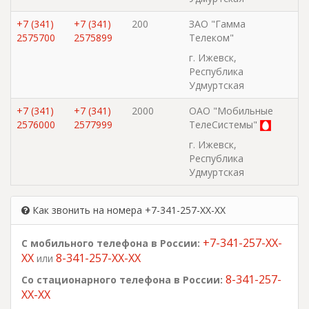
+7 (341)
+7 (341)
200
ЗАО "Гамма
2575700
2575899
Телеком"
г. Ижевск,
Республика
Удмуртская
+7 (341)
+7 (341)
2000
ОАО "Мобильные
2576000
2577999
ТелеСистемы"
г. Ижевск,
Республика
Удмуртская
Как звонить на номера +7-341-257-XX-XX
+7-341-257-XX-
С мобильного телефона в России:
XX
8-341-257-XX-XX
или
8-341-257-
Со стационарного телефона в России:
XX-XX