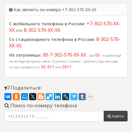
Как звонить на номера +7-302-570-XX-XX
+7-302-570-XX-
С мобильного телефона в России:
XX
8-302-570-XX-XX
или
8-302-570-
Со стационарного телефона в России:
XX-XX
00-7-302-570-XX-XX
Из заграницы:
00
, где
- код выхода
на международную связь. В разных странах - разные коды выхода,
00
011
0011
но как правило это
,
или
.
Поделиться:
Поиск по номеру телефона
Найти