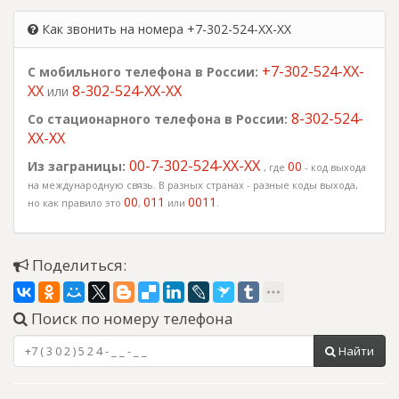
Как звонить на номера +7-302-524-XX-XX
+7-302-524-XX-
С мобильного телефона в России:
XX
8-302-524-XX-XX
или
8-302-524-
Со стационарного телефона в России:
XX-XX
00-7-302-524-XX-XX
Из заграницы:
00
, где
- код выхода
на международную связь. В разных странах - разные коды выхода,
00
011
0011
но как правило это
,
или
.
Поделиться:
Поиск по номеру телефона
Найти