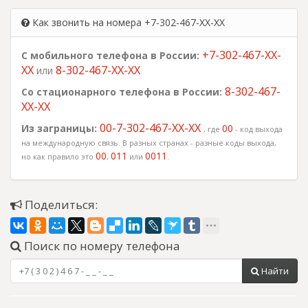
Как звонить на номера +7-302-467-XX-XX
+7-302-467-XX-
С мобильного телефона в России:
XX
8-302-467-XX-XX
или
8-302-467-
Со стационарного телефона в России:
XX-XX
00-7-302-467-XX-XX
Из заграницы:
00
, где
- код выхода
на международную связь. В разных странах - разные коды выхода,
00
011
0011
но как правило это
,
или
.
Поделиться:
Поиск по номеру телефона
Найти