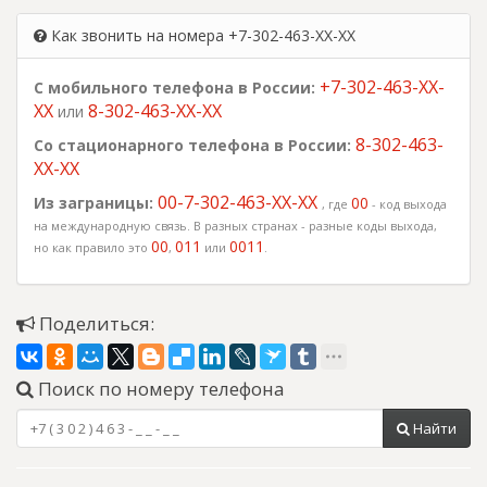
Как звонить на номера +7-302-463-XX-XX
+7-302-463-XX-
С мобильного телефона в России:
XX
8-302-463-XX-XX
или
8-302-463-
Со стационарного телефона в России:
XX-XX
00-7-302-463-XX-XX
Из заграницы:
00
, где
- код выхода
на международную связь. В разных странах - разные коды выхода,
00
011
0011
но как правило это
,
или
.
Поделиться:
Поиск по номеру телефона
Найти