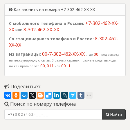
Как звонить на номера +7-302-462-XX-XX
+7-302-462-XX-
С мобильного телефона в России:
XX
8-302-462-XX-XX
или
8-302-462-
Со стационарного телефона в России:
XX-XX
00-7-302-462-XX-XX
Из заграницы:
00
, где
- код выхода
на международную связь. В разных странах - разные коды выхода,
00
011
0011
но как правило это
,
или
.
Поделиться:
Поиск по номеру телефона
Найти