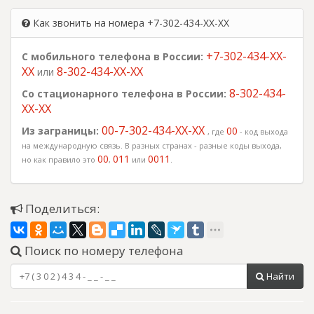
Как звонить на номера +7-302-434-XX-XX
+7-302-434-XX-
С мобильного телефона в России:
XX
8-302-434-XX-XX
или
8-302-434-
Со стационарного телефона в России:
XX-XX
00-7-302-434-XX-XX
Из заграницы:
00
, где
- код выхода
на международную связь. В разных странах - разные коды выхода,
00
011
0011
но как правило это
,
или
.
Поделиться:
Поиск по номеру телефона
Найти