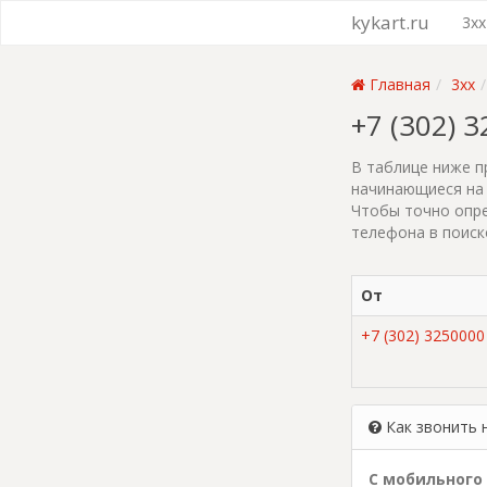
kykart.ru
3xx
Главная
3xx
+7 (302) 
В таблице ниже п
начинающиеся на 
Чтобы точно опре
телефона в поиск
От
+7 (302) 3250000
Как звонить 
С мобильного 