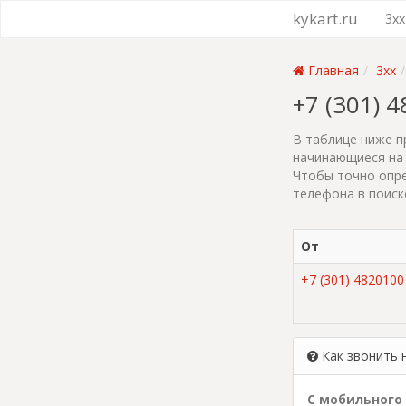
kykart.ru
3xx
Главная
3xx
+7 (301) 
В таблице ниже п
начинающиеся на 
Чтобы точно опре
телефона в поиск
От
+7 (301) 4820100
Как звонить 
С мобильного 