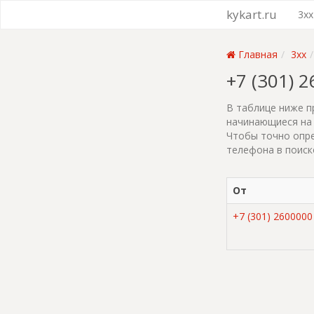
kykart.ru
3xx
Главная
3xx
+7 (301) 
В таблице ниже п
начинающиеся на 
Чтобы точно опре
телефона в поиск
От
+7 (301) 2600000