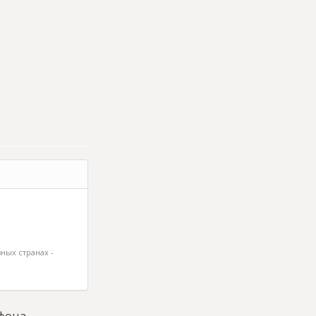
ных странах -
фона