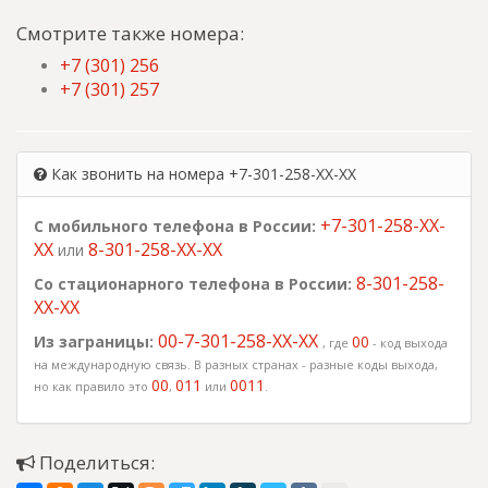
Смотрите также номера:
+7 (301) 256
+7 (301) 257
Как звонить на номера +7-301-258-XX-XX
+7-301-258-XX-
С мобильного телефона в России:
XX
8-301-258-XX-XX
или
8-301-258-
Со стационарного телефона в России:
XX-XX
00-7-301-258-XX-XX
Из заграницы:
00
, где
- код выхода
на международную связь. В разных странах - разные коды выхода,
00
011
0011
но как правило это
,
или
.
Поделиться: