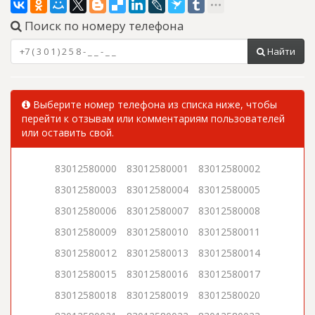
Поиск по номеру телефона
Найти
Выберите номер телефона из списка ниже, чтобы
перейти к отзывам или комментариям пользователей
или оставить свой.
83012580000
83012580001
83012580002
83012580003
83012580004
83012580005
83012580006
83012580007
83012580008
83012580009
83012580010
83012580011
83012580012
83012580013
83012580014
83012580015
83012580016
83012580017
83012580018
83012580019
83012580020