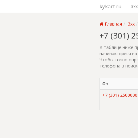
kykart.ru
3xx
Главная
3xx
+7 (301) 
В таблице ниже п
начинающиеся на 
Чтобы точно опре
телефона в поиск
От
+7 (301) 2500000