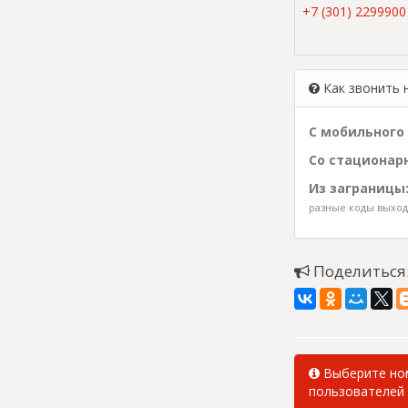
+7 (301) 2299900
Как звонить 
С мобильного 
Со стационарн
Из заграницы
разные коды выхода
Поделиться
Выберите ном
пользователей 