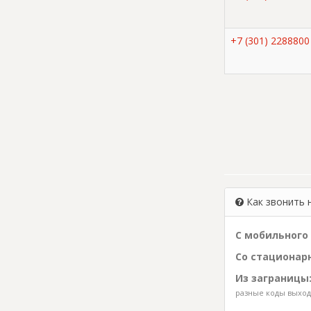
+7 (301) 2288800
Как звонить 
С мобильного 
Со стационарн
Из заграницы
разные коды выхода