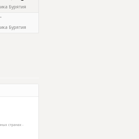
блика Бурятия
"
блика Бурятия
ных странах -