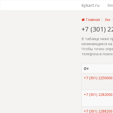
kykart.ru
3xx
Главная
3xx
+7 (301) 
В таблице ниже п
начинающиеся на 
Чтобы точно опре
телефона в поиск
От
+7 (301) 2250000
+7 (301) 2282000
+7 (301) 2288200