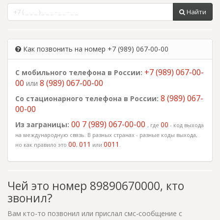
Найти
Как позвонить на номер +7 (989) 067-00-00
+7 (989) 067-00-
С мобильного телефона в России:
00
8 (989) 067-00-00
или
8 (989) 067-
Со стационарного телефона в России:
00-00
00 7 (989) 067-00-00
Из заграницы:
00
, где
- код выхода
на международную связь. В разных странах - разные коды выхода,
00
011
0011
но как правило это
,
или
.
Чей это номер 89890670000, кто
звонил?
Вам кто-то позвонил или прислал смс-сообщение с