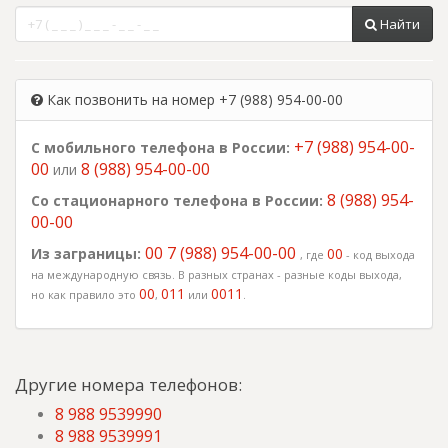
Найти
Как позвонить на номер +7 (988) 954-00-00
+7 (988) 954-00-
С мобильного телефона в России:
00
8 (988) 954-00-00
или
8 (988) 954-
Со стационарного телефона в России:
00-00
00 7 (988) 954-00-00
Из заграницы:
00
, где
- код выхода
на международную связь. В разных странах - разные коды выхода,
00
011
0011
но как правило это
,
или
.
Другие номера телефонов:
8 988 9539990
8 988 9539991