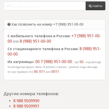
Найти
Как позвонить на номер +7 (988) 951-00-00
+7 (988) 951-00-
С мобильного телефона в России:
00
8 (988) 951-00-00
или
8 (988) 951-
Со стационарного телефона в России:
00-00
00 7 (988) 951-00-00
Из заграницы:
00
, где
- код выхода
на международную связь. В разных странах - разные коды выхода,
00
011
0011
но как правило это
,
или
.
Другие номера телефонов:
8 988 9509990
8 988 9509991