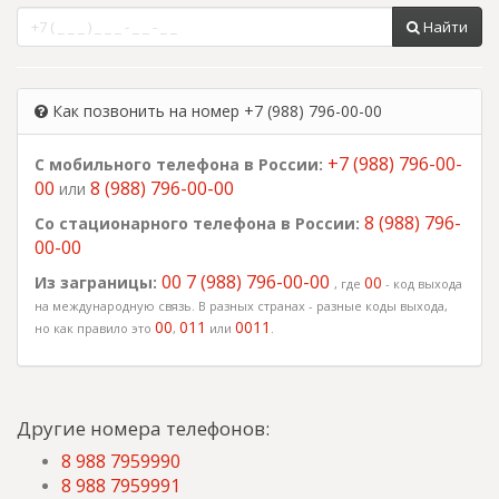
Найти
Как позвонить на номер +7 (988) 796-00-00
+7 (988) 796-00-
С мобильного телефона в России:
00
8 (988) 796-00-00
или
8 (988) 796-
Со стационарного телефона в России:
00-00
00 7 (988) 796-00-00
Из заграницы:
00
, где
- код выхода
на международную связь. В разных странах - разные коды выхода,
00
011
0011
но как правило это
,
или
.
Другие номера телефонов:
8 988 7959990
8 988 7959991